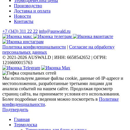
Термодревесина цены
Производство
Доставка и оплата
Новости
Контакты
+7 (343) 311 22 22
info@auswald.ru
Политика конфиденциальности
|
Согласие на обработку
персональных данных
© 2021-2026 AUSWALD
|
ИНН: 6658542652
|
ОГРН:
1216600015763
Мы используем данные файлы cookie, данные об IP-адресе и
местоположении, разработанные третьими лицами для
анализа событий на нашем сайте. Продолжая просмотр
страниц сайта, вы принимаете условия его использования.
Более подробные сведения можно посмотреть в
Политике
конфиденциальности
.
Подтвердить
Главная
Термодоска
Термодерево для бани и сауны