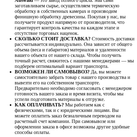
Auswald
— это завод полного цикла. Мы сами
заготавливаем сырье, осуществляем термическую
обработку в собственных камерах и производим
финишную обработку древесины. Покупая у нас, вы
получаете продукт напрямую от производителя, что
гарантирует контроль качества на каждом этапе и
отсутствие торговых наценок.
СКОЛЬКО СТОИТ ДОСТАВКА?
Стоимость доставки
рассчитывается индивидуально. Она зависит от общего
объема (веса и габаритов) материалов и удаленности
вашего объекта от нашего склада. Чтобы получить
точный расчет, свяжитесь с нашими менеджерами — мы
подберем оптимальный вариант транспорта.
ВОЗМОЖЕН ЛИ САМОВЫВОЗ?
Да, вы можете
самостоятельно забрать товар с нашего производства и
вывезти его на собственном транспорте.
Предварительно необходимо согласовать с менеджером
готовность вашего заказа и время визита, чтобы мы
успели подготовить материалы к отгрузке.
КАК ОПЛАЧИВАТЬ?
Мы работаем как с
физическими, так и с юридическими лицами. Вы
можете оплатить заказ безналичным переводом на
расчетный счет компании. При самовывозе или
оформлении заказа в офисе возможны другие удобные
способы оплаты.