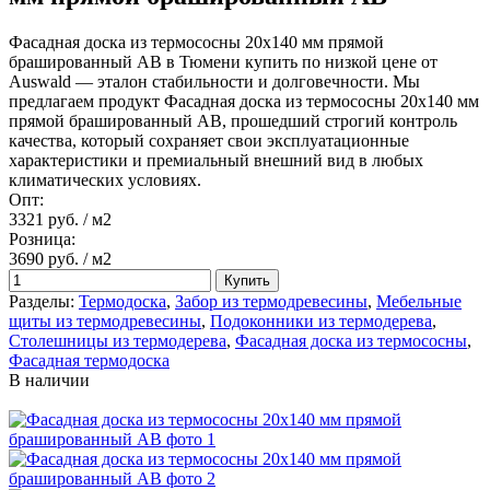
Фасадная доска из термососны 20х140 мм прямой
брашированный АВ в Тюмени купить по низкой цене от
Auswald — эталон стабильности и долговечности. Мы
предлагаем продукт Фасадная доска из термососны 20х140 мм
прямой брашированный АВ, прошедший строгий контроль
качества, который сохраняет свои эксплуатационные
характеристики и премиальный внешний вид в любых
климатических условиях.
Опт:
3321 руб.
/ м2
Розница:
3690 руб.
/ м2
Купить
Разделы:
Термодоска
,
Забор из термодревесины
,
Мебельные
щиты из термодревесины
,
Подоконники из термодерева
,
Столешницы из термодерева
,
Фасадная доска из термососны
,
Фасадная термодоска
В наличии