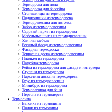
Термодоска для пола
Термодоска для бассейна
Столешницы из термодерева
Подоконники из термодерева
Термодревесина для потолка
Забор из термодревесины
Садовый паркет из термодерева
Мебельные щиты из термодревесины
Уличная мебель
Реечный фасад из термодревесины
Фасадная термодоска
Террасная доска из термодревесины
Планкен из термодерева
Палубная термодоска
Рейка из термодерева для фасада и интерьера
Ступени из термодерева
Паркетная доска из термодерева
Брус из термодревесины
Минибрус из термодерева
Термовагонка для бани
Пергола из термодерева
Термолипа
Вагонка из термолипы
Полок из термолипы