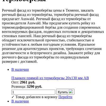
Реечный фасад из термоберёзы цены в Тюмени, заказать
реечный фасад из термоберёзы, термоберёза реечный фасад
предлагает Auswald. Реечный фасад из термоберёзы от
производителя Auswald. Мы предлагаем купить рейку из
термомодифицированной берёзы для создания современных
вентилируемых фасадов, подвесных потолков и декоративных
стеновых панелей. Наш реечный фасад из термоберёзы
обладает исключительной прочностью, стабильностью и
устойчивостью к любым погодным условиям. Идеальное
решение для архитектурных проектов, требующих сочетания
долговечности и безупречного дизайна. Закажите рейку для
реечного фасада из термоберёзы по индивидуальным
размерам с доставкой.
В наличии
Планкен прямой из термоберезы 20х130 мм АВ
Опт:
2961 руб.
Розница:
3290 руб.
Купить
✓
Товар добавлен в корзину
Перейти
В наличии