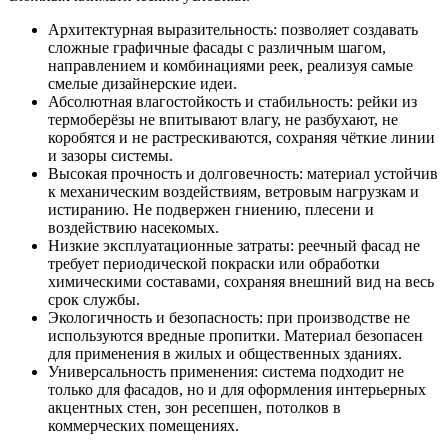
Архитектурная выразительность: позволяет создавать
сложные графичные фасады с различным шагом,
направлением и комбинациями реек, реализуя самые
смелые дизайнерские идеи.
Абсолютная влагостойкость и стабильность: рейки из
термоберёзы не впитывают влагу, не разбухают, не
коробятся и не растрескиваются, сохраняя чёткие линии
и зазоры системы.
Высокая прочность и долговечность: материал устойчив
к механическим воздействиям, ветровым нагрузкам и
истиранию. Не подвержен гниению, плесени и
воздействию насекомых.
Низкие эксплуатационные затраты: реечный фасад не
требует периодической покраски или обработки
химическими составами, сохраняя внешний вид на весь
срок службы.
Экологичность и безопасность: при производстве не
используются вредные пропитки. Материал безопасен
для применения в жилых и общественных зданиях.
Универсальность применения: система подходит не
только для фасадов, но и для оформления интерьерных
акцентных стен, зон ресепшен, потолков в
коммерческих помещениях.