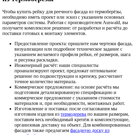
Чтобы купить рейку для реечного фасада из термоберёзы,
необходимо иметь проект или эскиз с указанием основных
параметров системы. Работая с производителем Auswald, вы
получаете комплексное решение: от разработки и расчёта до
поставки готовых к монтажу элементов.
Предоставление проекта: пришлите нам чертежи фасада,
визуализации или подробное техническое задание с
указанием желаемого профиля рейки, её размеров, шага
и рисунка раскладки.
Инженерный расчёт: наши специалисты
проанализируют проект, предложат оптимальное
решение по подконструкции и крепежу, рассчитают
точное количество материала.
Коммерческое предложение: на основе расчёта мы
подготовим детализированную спецификацию и
коммерческое предложение с указанием стоимости
материалов и, при необходимости, монтажных работ.
Изготовление и поставка: после согласования мы
изготовим изделия из
термодерева
по вашим размерам,
поставим весь необходимый крепёж и комплектующие,
организовав доставку на объект. Для комбинированных
фасадов также предлагаем
фасадную доску из