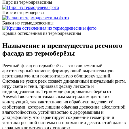
Пирс из термодревесины
Пирс из термодерева
Балки из термодревесины
Крыша остекленная из термодревесины
Назначение и преимущества реечного
фасада из термоберёзы
Реечный фасад из термоберёзы – это современный
архитектурный элемент, формирующий выразительную
вертикальную или горизонтальную облицовку зданий.
Система из узких реек создаёт динамичный визуальный ритм,
игру света и тени, придавая фасаду лёгкость и
индивидуальность. Термомодифицированная берёза от
Auswald является оптимальным материалом для таких
конструкций, так как технология обработки наделяет её
свойствами, которых лишена обычная древесина: абсолютной
влагостойкостью, устойчивостью к деформациям и
ультрафиолету, что гарантирует сохранение геометрии и
эстетики реечной системы на протяжении десятилетий даже в
сложных климатических условиях.