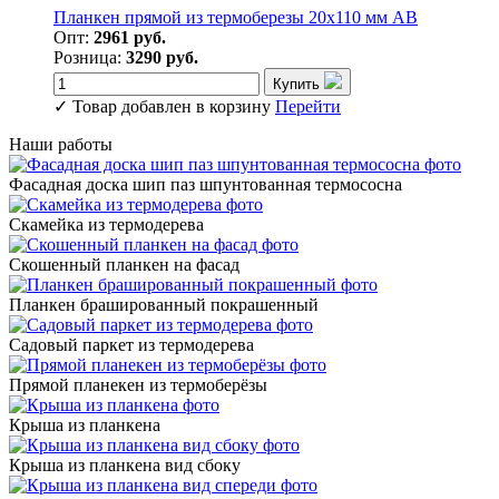
Планкен прямой из термоберезы 20х110 мм АВ
Опт:
2961 руб.
Розница:
3290 руб.
Купить
✓
Товар добавлен в корзину
Перейти
Наши работы
Фасадная доска шип паз шпунтованная термососна
Скамейка из термодерева
Скошенный планкен на фасад
Планкен брашированный покрашенный
Садовый паркет из термодерева
Прямой планекен из термоберёзы
Крыша из планкена
Крыша из планкена вид сбоку