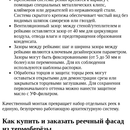
помощью специальных металлических клипс,
кляймеров или держателей из нержавеющей стали.
Система скрытого крепежа обеспечивает чистый вид без
видимых шляпок саморезов или гвоздей.
Вентиляционный зазор: между стеной/утеплителем и
рейками оставляется зазор от 40 мм для циркуляции
воздуха, отвода влаги и предотвращения образования
конденсата.
Зазоры между рейками: шаг и ширина зазора между
рейками являются ключевым дизайнерским параметром.
Зазоры могут быть фиксированными (от 5 до 50 мм и
более) или переменными. Для их соблюдения
используются шаблоны-распорки.
Обработка торцов и защита: торцы реек могут
оставаться открытыми для демонстрации среза или
закрываться торцевыми заглушками. Для сохранения
первоначального оттенка можно нанести защитное
масло с УФ-фильтром.
Качественный монтаж превращает набор отдельных реек в
единую, безупречно работающую архитектурную систему.
Как купить и заказать реечный фасад
из термоберёзы