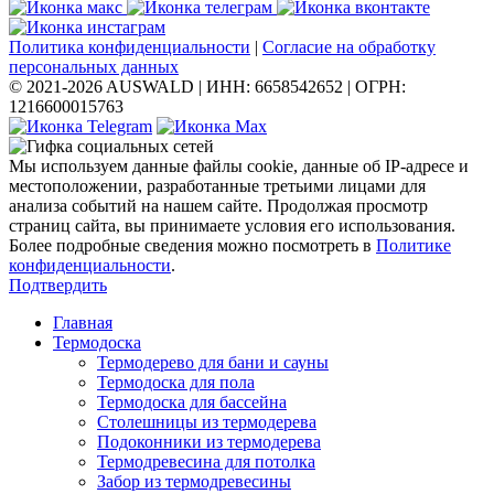
Политика конфиденциальности
|
Согласие на обработку
персональных данных
© 2021-2026 AUSWALD
|
ИНН: 6658542652
|
ОГРН:
1216600015763
Мы используем данные файлы cookie, данные об IP-адресе и
местоположении, разработанные третьими лицами для
анализа событий на нашем сайте. Продолжая просмотр
страниц сайта, вы принимаете условия его использования.
Более подробные сведения можно посмотреть в
Политике
конфиденциальности
.
Подтвердить
Главная
Термодоска
Термодерево для бани и сауны
Термодоска для пола
Термодоска для бассейна
Столешницы из термодерева
Подоконники из термодерева
Термодревесина для потолка
Забор из термодревесины