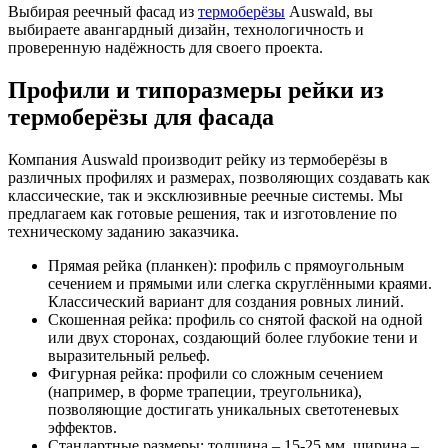
Выбирая реечный фасад из
термоберёзы
Auswald, вы
выбираете авангардный дизайн, технологичность и
проверенную надёжность для своего проекта.
Профили и типоразмеры рейки из
термоберёзы для фасада
Компания Auswald производит рейку из термоберёзы в
различных профилях и размерах, позволяющих создавать как
классические, так и эксклюзивные реечные системы. Мы
предлагаем как готовые решения, так и изготовление по
техническому заданию заказчика.
Прямая рейка (планкен): профиль с прямоугольным
сечением и прямыми или слегка скруглёнными краями.
Классический вариант для создания ровных линий.
Скошенная рейка: профиль со снятой фаской на одной
или двух сторонах, создающий более глубокие тени и
выразительный рельеф.
Фигурная рейка: профили со сложным сечением
(например, в форме трапеции, треугольника),
позволяющие достигать уникальных светотеневых
эффектов.
Стандартные размеры: толщина – 15-25 мм, ширина –