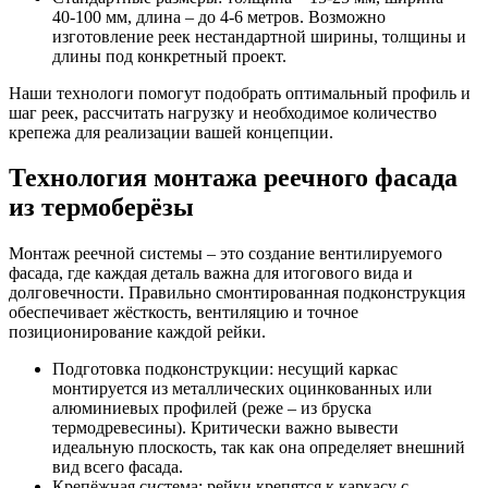
40-100 мм, длина – до 4-6 метров. Возможно
изготовление реек нестандартной ширины, толщины и
длины под конкретный проект.
Наши технологи помогут подобрать оптимальный профиль и
шаг реек, рассчитать нагрузку и необходимое количество
крепежа для реализации вашей концепции.
Технология монтажа реечного фасада
из термоберёзы
Монтаж реечной системы – это создание вентилируемого
фасада, где каждая деталь важна для итогового вида и
долговечности. Правильно смонтированная подконструкция
обеспечивает жёсткость, вентиляцию и точное
позиционирование каждой рейки.
Подготовка подконструкции: несущий каркас
монтируется из металлических оцинкованных или
алюминиевых профилей (реже – из бруска
термодревесины). Критически важно вывести
идеальную плоскость, так как она определяет внешний
вид всего фасада.
Крепёжная система: рейки крепятся к каркасу с