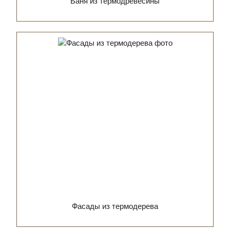
Баня из термодревесины
Фасады из термодерева