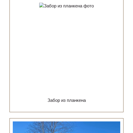
Забор из планкена