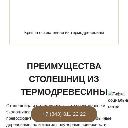
Крыша остекленная из термодревесины
ПРЕИМУЩЕСТВА
СТОЛЕШНИЦ ИЗ
ТЕРМОДРЕВЕСИНЫ
Столешница из термодерева – это современное и
экологичное решение для интерьера, которое
+7 (343) 311 22 22
превосходит по ряду параметров не только обычные
деревянные, но и многие популярные поверхности.