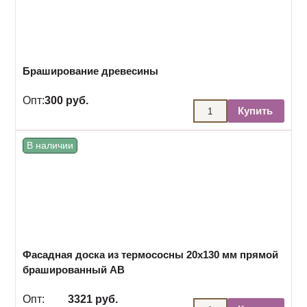
Браширование древесины
Опт:
300 руб.
Купить
В наличии
Фасадная доска из термососны 20х130 мм прямой
брашированный АВ
Опт:
3321 руб.