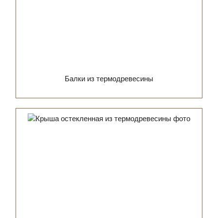
Балки из термодревесины