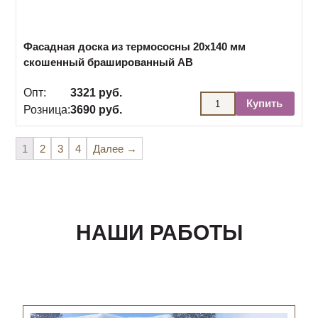
Фасадная доска из термососны 20х140 мм
скошенный брашированный АВ
Опт:
3321 руб.
Купить
Розница:
3690 руб.
1
2
3
4
Далее →
НАШИ РАБОТЫ