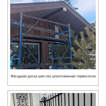
Фасадная доска шип паз шпунтованная термососна