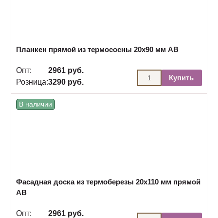
Планкен прямой из термососны 20х90 мм АВ
Опт:
2961 руб.
Купить
Розница:
3290 руб.
В наличии
Фасадная доска из термоберезы 20х110 мм прямой
АВ
Опт:
2961 руб.