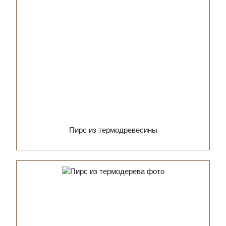
Пирс из термодревесины