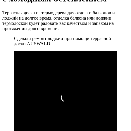
Террасная доска из термодерева для отделки балконов и
лоджий на долгое время, отделка балкона или лоджии
термодоской будет радовать вас качеством и запахом на
протяжении долго времени.
Сделали ремонт лоджии при помощи террасной
доски AUSWALD